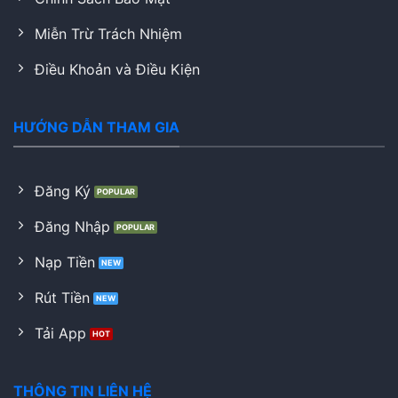
Miễn Trừ Trách Nhiệm
Điều Khoản và Điều Kiện
HƯỚNG DẪN THAM GIA
Đăng Ký
Đăng Nhập
Nạp Tiền
Rút Tiền
Tải App
THÔNG TIN LIÊN HỆ