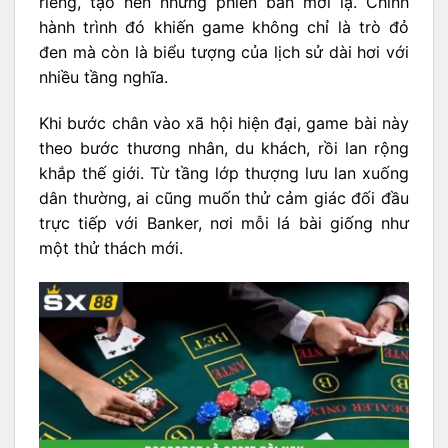
riêng, tạo nên những phiên bản mới lạ. Chính
hành trình đó khiến game không chỉ là trò đỏ
đen mà còn là biểu tượng của lịch sử dài hơi với
nhiều tầng nghĩa.
Khi bước chân vào xã hội hiện đại, game bài này
theo bước thương nhân, du khách, rồi lan rộng
khắp thế giới. Từ tầng lớp thượng lưu lan xuống
dân thường, ai cũng muốn thử cảm giác đối đầu
trực tiếp với Banker, nơi mỗi lá bài giống như
một thử thách mới.