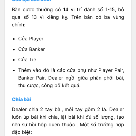
Bàn cược thường có 14 vị trí đánh số 1-15, bỏ
qua số 13 vì kiêng kỵ. Trên bàn có ba vùng
chính:
Cửa Player
Cửa Banker
Cửa Tie
Thêm vào đó là các cửa phụ như Player Pair,
Banker Pair. Dealer ngồi giữa phân phối bài,
thu cược, công bố kết quả.
Chia bài
Dealer chia 2 tay bài, mỗi tay gồm 2 lá. Dealer
luôn úp bài khi chia, lật bài khi đủ số lượng, tạo
nên sự hồi hộp quen thuộc . Một số trường hợp
đặc biệt: