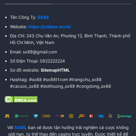
Tên Công Ty:
SX88
Website:
https://jobbee.work/
Địa Chỉ:
243 Chu Văn An, Phường 12, Bình Thạnh, Thành phố
Hồ Chí Minh, Việt Nam
Email:
sx88@gmail.com
Số Điện Thoại: 0922222224
Sơ đồ website:
SitemapHTML
Hashtag: #sx88 #sx88t1com #trangchu_sx88
#cacuoc_sx88 #doithuong_sx88 #congdong_sx88
Với
SX88
, bạn sẽ được tận hưởng trải nghiệm cá cược không
giới hạn, từ thể thao đến casino trực tuyến. Được thiết kế để