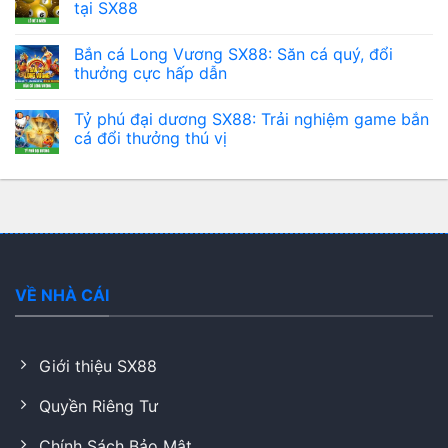
tại SX88
Bắn cá Long Vương SX88: Săn cá quý, đổi
thưởng cực hấp dẫn
Tỷ phú đại dương SX88: Trải nghiệm game bắn
cá đổi thưởng thú vị
VỀ NHÀ CÁI
Giới thiệu SX88
Quyền Riêng Tư
Chính Sách Bảo Mật