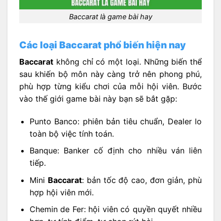
Baccarat là game bài hay
Các loại Baccarat phổ biến hiện nay
Baccarat
không chỉ có một loại. Những biến thể
sau khiến bộ môn này càng trở nên phong phú,
phù hợp từng kiểu chơi của mỗi hội viên. Bước
vào thế giới game bài này bạn sẽ bắt gặp:
Punto Banco: phiên bản tiêu chuẩn, Dealer lo
toàn bộ việc tính toán.
Banque: Banker cố định cho nhiều ván liên
tiếp.
Mini
Baccarat
: bản tốc độ cao, đơn giản, phù
hợp hội viên mới.
Chemin de Fer: hội viên có quyền quyết nhiều