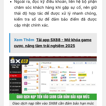
Ngoài ra, đọc kỹ điều khoản, liên hệ bộ phận
chăm sóc khách hàng khi gặp sự cố, nên giữ
thái độ hợp tác để được xử lý nhanh chóng,
kiểm tra số dư để đảm bảo điểm đã được
cập nhật chính xác.
Xem Thêm
Tải app SX88 - Mở khóa game
cược, nâng tầm trải nghiệm 2025
Giao dịch nạp tiền vào SX88 cần đảm bảo hạn mức