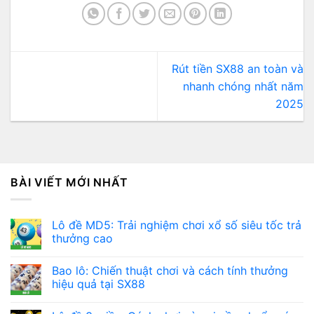
Rút tiền SX88 an toàn và
nhanh chóng nhất năm
2025
BÀI VIẾT MỚI NHẤT
Lô đề MD5: Trải nghiệm chơi xổ số siêu tốc trả
thưởng cao
Bao lô: Chiến thuật chơi và cách tính thưởng
hiệu quả tại SX88