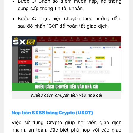
Bước 3: Chọn số điểm muốn nạp, hệ thống
cung cấp thông tin tài khoản.
Bước 4: Thực hiện chuyển theo hướng dẫn,
sau đó nhấn “Gửi” để hoàn tất giao dịch.
Nhiều cách chuyển tiền vào nhà cái
Nạp tiền SX88 bằng Crypto (USDT)
Việc sử dụng Crypto giúp hội viên giao dịch
nhanh, an toàn, đặc biệt phù hợp với các giao