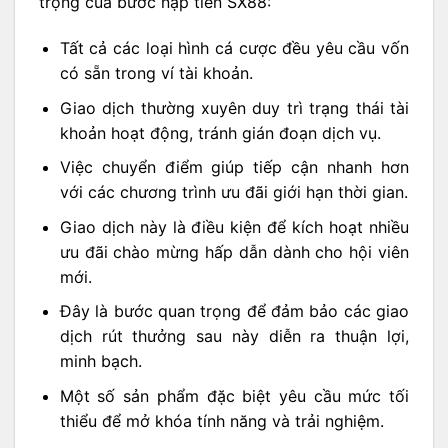
trọng của bước nạp tiền SX88:
Tất cả các loại hình cá cược đều yêu cầu vốn
có sẵn trong ví tài khoản.
Giao dịch thường xuyên duy trì trạng thái tài
khoản hoạt động, tránh gián đoạn dịch vụ.
Việc chuyển điểm giúp tiếp cận nhanh hơn
với các chương trình ưu đãi giới hạn thời gian.
Giao dịch này là điều kiện để kích hoạt nhiều
ưu đãi chào mừng hấp dẫn dành cho hội viên
mới.
Đây là bước quan trọng để đảm bảo các giao
dịch rút thưởng sau này diễn ra thuận lợi,
minh bạch.
Một số sản phẩm đặc biệt yêu cầu mức tối
thiểu để mở khóa tính năng và trải nghiệm.