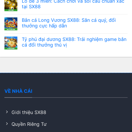
Lô đề 3 miền: Cách chơi và soi cầu chuẩn xác
tại SX88
Bắn cá Long Vương SX88: Săn cá quý, đổi
thưởng cực hấp dẫn
Tỷ phú đại dương SX88: Trải nghiệm game bắn
cá đổi thưởng thú vị
VỀ NHÀ CÁI
Giới thiệu SX88
Quyền Riêng Tư