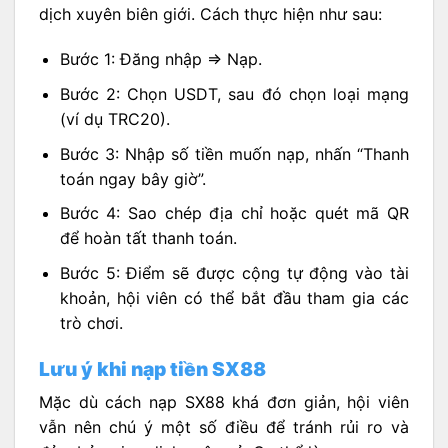
dịch xuyên biên giới. Cách thực hiện như sau:
Bước 1: Đăng nhập => Nạp.
Bước 2: Chọn USDT, sau đó chọn loại mạng
(ví dụ TRC20).
Bước 3: Nhập số tiền muốn nạp, nhấn “Thanh
toán ngay bây giờ”.
Bước 4: Sao chép địa chỉ hoặc quét mã QR
để hoàn tất thanh toán.
Bước 5: Điểm sẽ được cộng tự động vào tài
khoản, hội viên có thể bắt đầu tham gia các
trò chơi.
Lưu ý khi nạp tiền SX88
Mặc dù cách nạp SX88 khá đơn giản, hội viên
vẫn nên chú ý một số điều để tránh rủi ro và