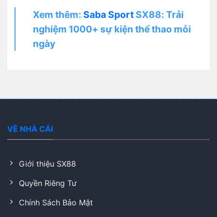
Xem thêm:
Saba Sport
SX88: Trải
nghiệm 1000+ sự kiện thể thao mỗi
ngày
VỀ NHÀ CÁI
Giới thiệu SX88
Quyền Riêng Tư
Chính Sách Bảo Mật