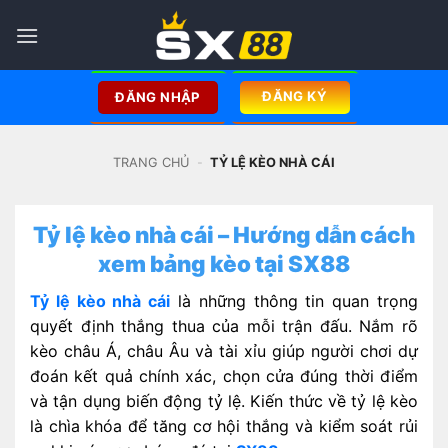
Skip
to
content
ĐĂNG KÝ
ĐĂNG NHẬP
TRANG CHỦ
-
TỶ LỆ KÈO NHÀ CÁI
Tỷ lệ kèo nhà cái – Hướng dẫn cách
xem bảng kèo tại SX88
Tỷ lệ kèo nhà cái
là những thông tin quan trọng
quyết định thắng thua của mỗi trận đấu. Nắm rõ
kèo châu Á, châu Âu và tài xỉu giúp người chơi dự
đoán kết quả chính xác, chọn cửa đúng thời điểm
và tận dụng biến động tỷ lệ. Kiến thức về tỷ lệ kèo
là chìa khóa để tăng cơ hội thắng và kiểm soát rủi