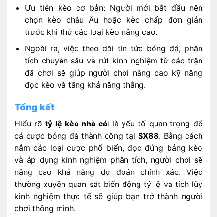
Ưu tiên kèo cơ bản: Người mới bắt đầu nên
chọn kèo châu Âu hoặc kèo chấp đơn giản
trước khi thử các loại kèo nâng cao.
Ngoài ra, việc theo dõi tin tức bóng đá, phân
tích chuyên sâu và rút kinh nghiệm từ các trận
đã chơi sẽ giúp người chơi nâng cao kỹ năng
đọc kèo và tăng khả năng thắng.
Tổng kết
Hiểu rõ
tỷ lệ kèo nhà cái
là yếu tố quan trọng để
cá cược bóng đá thành công tại
SX88
. Bằng cách
nắm các loại cược phổ biến, đọc đúng bảng kèo
và áp dụng kinh nghiệm phân tích, người chơi sẽ
nâng cao khả năng dự đoán chính xác. Việc
thường xuyên quan sát biến động tỷ lệ và tích lũy
kinh nghiệm thực tế sẽ giúp bạn trở thành người
chơi thông minh.