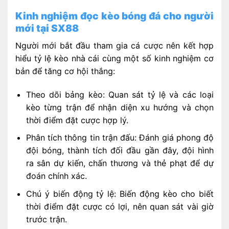
Kinh nghiệm đọc kèo bóng đá cho người
mới tại SX88
Người mới bắt đầu tham gia cá cược nên kết hợp
hiểu tỷ lệ kèo nhà cái cùng một số kinh nghiệm cơ
bản để tăng cơ hội thắng:
Theo dõi bảng kèo: Quan sát tỷ lệ và các loại
kèo từng trận để nhận diện xu hướng và chọn
thời điểm đặt cược hợp lý.
Phân tích thông tin trận đấu: Đánh giá phong độ
đội bóng, thành tích đối đầu gần đây, đội hình
ra sân dự kiến, chấn thương và thẻ phạt để dự
đoán chính xác.
Chú ý biến động tỷ lệ: Biến động kèo cho biết
thời điểm đặt cược có lợi, nên quan sát vài giờ
trước trận.