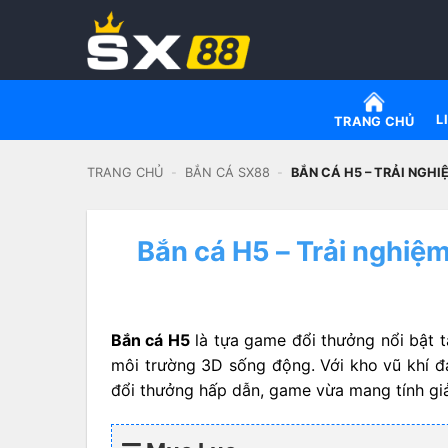
Skip
to
content
L
TRANG CHỦ
TRANG CHỦ
-
BẮN CÁ SX88
-
BẮN CÁ H5 – TRẢI NGHI
Bắn cá H5 – Trải nghiệ
Bắn cá H5
là tựa game đổi thưởng nổi bật t
môi trường 3D sống động. Với kho vũ khí đa
đổi thưởng hấp dẫn, game vừa mang tính giải