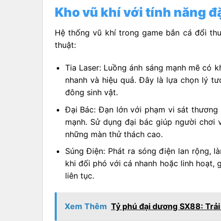
Kho vũ khí với tính năng đ
Hệ thống vũ khí trong game bắn cá đổi th
thuật:
Tia Laser: Luồng ánh sáng mạnh mẽ có khả
nhanh và hiệu quả. Đây là lựa chọn lý t
đông sinh vật.
Đại Bác: Đạn lớn với phạm vi sát thương
mạnh. Sử dụng đại bác giúp người chơi v
những màn thử thách cao.
Súng Điện: Phát ra sóng điện lan rộng, là
khi đối phó với cá nhanh hoặc linh hoạt, 
liên tục.
Xem Thêm
Tỷ phú đại dương SX88: Trải