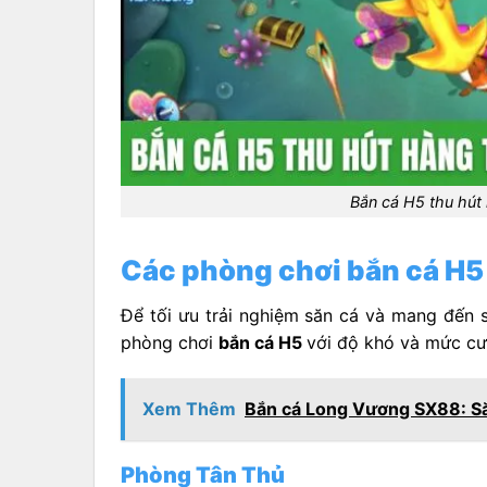
Bắn cá H5 thu hút 
Các phòng chơi bắn cá H5 
Để tối ưu trải nghiệm săn cá và mang đến 
phòng chơi
bắn cá H5
với độ khó và mức cư
Xem Thêm
Bắn cá Long Vương SX88: Să
Phòng Tân Thủ