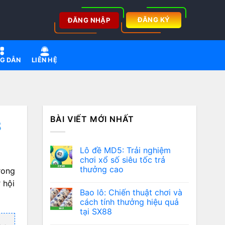
ĐĂNG KÝ
ĐĂNG NHẬP
G DẪN
LIÊN HỆ
BÀI VIẾT MỚI NHẤT
8
Lô đề MD5: Trải nghiệm
chơi xổ số siêu tốc trả
thưởng cao
rong
 hội
Bao lô: Chiến thuật chơi và
cách tính thưởng hiệu quả
tại SX88